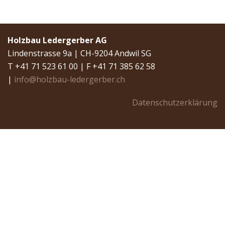
Holzbau Ledergerber AG
Lindenstrasse 9a | CH-9204 Andwil SG
T +41 71 523 61 00 | F +41 71 385 62 58
|
info@holzbau-ledergerber.ch
Datenschutzerklärung